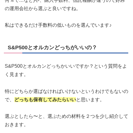
何％で…など)や、購入手数料、信託報酬が違うので好み
の運用会社から選ぶと良いですね。
私はできるだけ手数料の低いものを選んでいます♪
S&P500とオルカンどっちがいいの？
S&P500とオルカンどっちかいいですか？という質問をよ
く見ます。
特にどちらか選ばなければいけないというわけでもないの
で、
どっちも保有してみたらいい
と思います。
選ぶとしたら〜と、選ぶための材料を２つを少し紹介して
おきます。