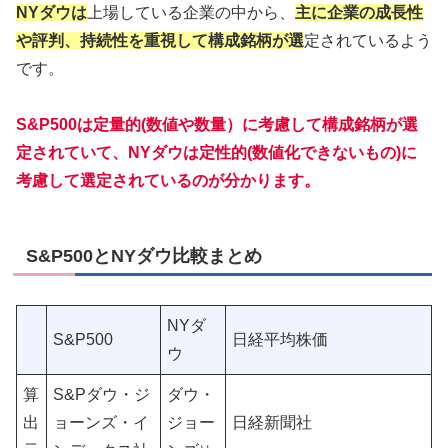
NYダウは
上場している企業の中から、
主に企業の成長性
や評判、持続性を重視して構成銘柄が選
定されているよう
です。
S&P500は定量的(数値や数量）に考慮して構成銘柄が選
定されていて、NYダウは定性的(数値化できないもの)に
考慮して選定されているのが分かります。
S&P500とNYダウ比較まとめ
NYダ
S&P500
日経平均株価
ウ
算
S&Pダウ・ジ
ダウ・
出
ョーンズ・イ
ジョー
日経新聞社