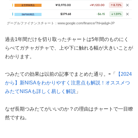
グーグルファイナンスチャート：www.google.com/finance/?hl=ja&gl=JP
過去1年間だけを切り取ったチャートは5年間のものにく
らべてガチャガチャで、上や下に触れる幅が大きいことが
わかります。
つみたての効果は以前の記事でまとめた通り。⇨「
【2024
から】新NISAをわかりやすく注意点も解説！オススメつ
みたてNISAも詳しく易しく解説
」
なぜ長期つみたてがいいのか？の理由はチャートで一目瞭
然ですね。