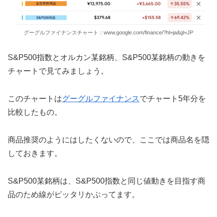
グーグルファイナンスチャート：www.google.com/finance/?hl=ja&gl=JP
S&P500指数とオルカン某銘柄、S&P500某銘柄の動きを
チャートで見てみましょう。
このチャートは
グーグルファイナンス
でチャート5年分を
比較したもの。
商品推奨のようにはしたくないので、ここでは商品名を隠
しておきます。
S&P500某銘柄は、S&P500指数と同じ値動きを目指す商
品のため線がピッタリかぶってます。