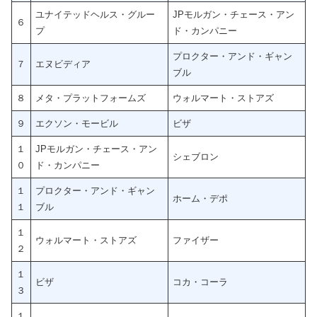
ユナイテッドヘルス・グルー
JPモルガン・チェース・アン
６
プ
ド・カンパニー
プロクター・アンド・ギャン
７
エヌビディア
ブル
８
メタ・プラットフォームズ
ウォルマート・ストアズ
９
エクソン・モービル
ビザ
１
JPモルガン・チェース・アン
シェブロン
０
ド・カンパニー
１
プロクター・アンド・ギャン
ホーム・デポ
１
ブル
１
ウォルマート・ストアズ
ファイザー
２
１
ビザ
コカ・コーラ
３
１