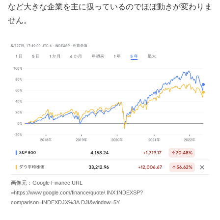
など大きな企業を主に扱っているのでほぼ動きが変わりま
せん。
画像元：Google Finance URL
=https://www.google.com/finance/quote/.INX:INDEXSP?
comparison=INDEXDJX%3A.DJI&window=5Y