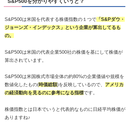
S&P500を分かりやすくいうと？
S&P500は米国を代表する株価指数の１つで
「S&Pダウ・
ジョーンズ・インデックス」という企業が算出してるも
の。
S&P500は米国の代表企業500社の株価を基にして株価が
算出されています。
S&P500は米国株式市場全体の約80%の企業価値や規模を
数値化したもの(
時価総額
)を反映しているので、
アメリカ
の経済動向を見るのに参考になる指標
です。
株価指数とは日本でいうと代表的なものに日経平均株価が
ありますね♪