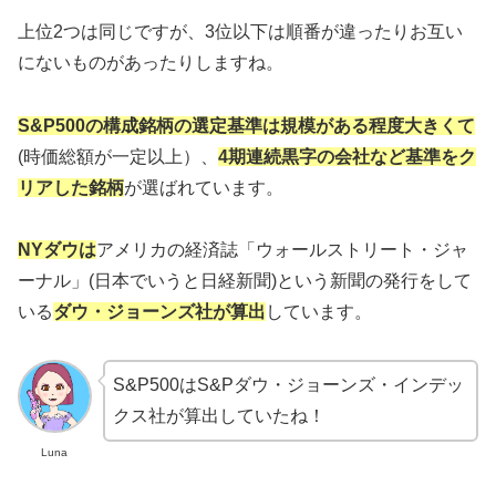
上位2つは同じですが、3位以下は順番が違ったりお互い
にないものがあったりしますね。
S&P500の構成銘柄の選定基準は規模がある程度大きくて
(時価総額が一定以上）、
4期連続黒字の会社など基準をク
リアした銘柄
が選ばれています。
NYダウは
アメリカの経済誌「ウォールストリート・ジャ
ーナル」(日本でいうと日経新聞)という新聞の発行をして
いる
ダウ・ジョーンズ社が算出
しています。
S&P500はS&Pダウ・ジョーンズ・インデッ
クス社が算出していたね！
Luna