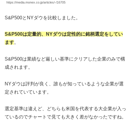
https://media.monex.co.jp/articles/-/16705
S&P500とNYダウを比較しました。
S&P500は定量的、NYダウは定性的に銘柄選定をしてい
ます
。
S&P500は業績など厳しい基準にクリアした企業のみで構
成されます。
NYダウは評判が良く、誰もが知っているような企業が選
定されていています。
選定基準は違えど、どちらも米国を代表する大企業が入っ
ているのでチャートで見ても大きく差がなかったですね。