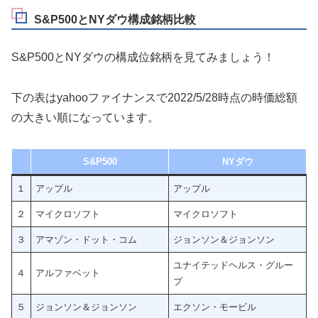
S&P500とNYダウ構成銘柄比較
S&P500とNYダウの構成位銘柄を見てみましょう！
下の表はyahooファイナンスで2022/5/28時点の時価総額
の大きい順になっています。
S&P500
NYダウ
１
アップル
アップル
２
マイクロソフト
マイクロソフト
３
アマゾン・ドット・コム
ジョンソン＆ジョンソン
ユナイテッドヘルス・グルー
４
アルファベット
プ
５
ジョンソン＆ジョンソン
エクソン・モービル