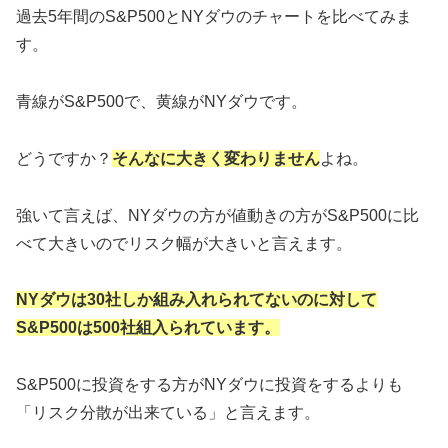
過去5年間のS&P500とNYダウのチャートを比べてみま
す。
青線がS&P500で、黄線がNYダウです。
どうですか？
そんなに大きく変わりません
よね。
強いて言えば、NYダウの方が値動きの方がS&P500に比
べて大きいのでリスク幅が大きいと言えます。
NYダウは30社しか組み入れられてないのに対して
S&P500は500社組入られています。
S&P500に投資をする方がNYダウに投資をするよりも
「リスク分散が出来ている」と言えます。