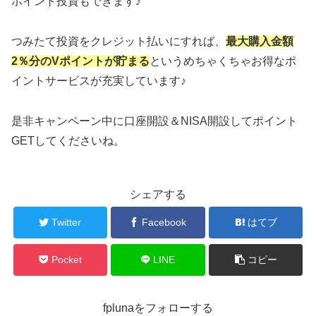
ポイント投資もできます♪
つみたて投資をクレジット払いにすれば、
最大購入金額
2％分のVポイントが貯まる
というめちゃくちゃお得なポ
イントサービスが充実しています♪
是非キャンペーン中に口座開設＆NISA開設してポイント
GETしてくださいね。
シェアする
Twitter
Facebook
はてブ
Pocket
LINE
コピー
fplunaをフォローする