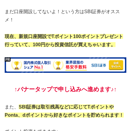
まだ口座開設してないよ！という方はSBI証券がオスス
メ！
現在、新規口座開設でTポイント100ポイントプレゼント
行っていて、100円から投資信託が買えちゃいます。
↑バナータップで申し込みへ進めます♪↑
また、
SBI証券は取引残高などに応じてTポイントや
Ponta、dポイントから好きなポイントを貯められます！