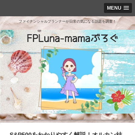
MENU
ファイナンシャルプランナーが日常の気になる話題を調査！
S&P500をわかりやすく解説！オルカン結