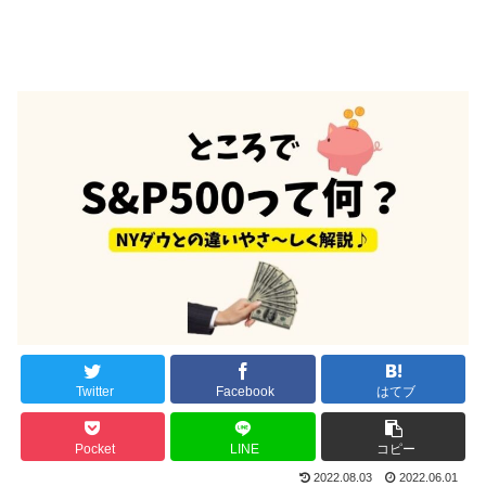
Twitter
Facebook
はてブ
Pocket
LINE
コピー
2022.08.03
2022.06.01