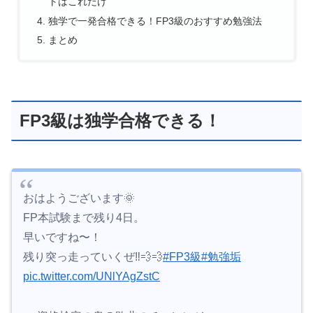
トはこれだけ
独学で一発合格できる！FP3級のおすすめ勉強法
まとめ
FP3級は独学合格できる！
おはようございます🌞
FP本試験まで残り4日。
早いですね〜！
残り突っ走っていくぜ‼️💨💨
#FP3級
#勉強垢
pic.twitter.com/UNlYAgZstC