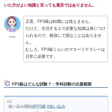
いた方がよい知識と言っても過言ではありません。
正直、FP3級は転職には使えません。
だけど、生活する上で必要な知識は身につけ
られるので、勉強して損なことはありませ
Luna
ん。
むしろ、FP3級くらいのマネーリテラシーは
日常に必要です。
FP3級はどんな試験？：学科試験の出題範囲
追い込み開始
#FP3級
#追い込み