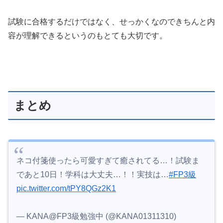
試験に合格するだけではなく、せっかくなのできちんと内
容が理解できるというのもとても大切です。
まとめ
ネコ付箋使ったら可愛すぎて癒されてる…！試験ま
であと10日！学科は大丈夫…！！実技は…
#FP3級
pic.twitter.com/tPY8QGz2K1
— KANA@FP3級勉強中 (@KANA01311310)