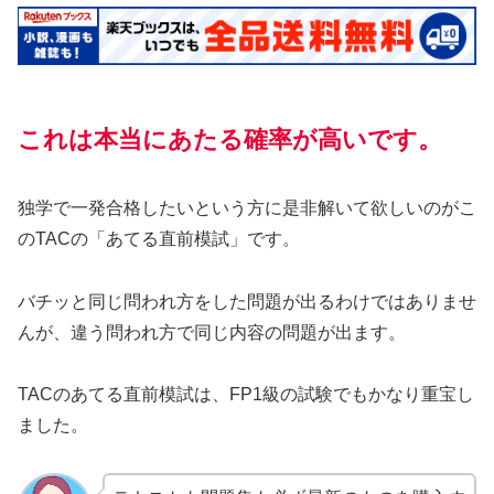
これは本当にあた
る確率が高いです。
独学で一発合格したいという方に是非解いて欲しいのがこ
のTACの「あてる直前模試」です。
バチッと同じ問われ方をした問題が出るわけではありませ
んが、違う問われ方で同じ内容の問題が出ます。
TACのあてる直前模試は、FP1級の試験でもかなり重宝し
ました。