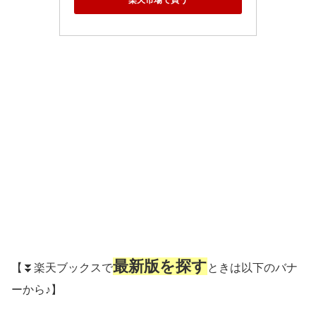
最新版を探す
【⏬楽天ブックスで
ときは以下のバナ
ーから♪】