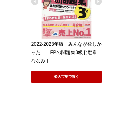
2022-2023年版　みんなが欲しか
った！　FPの問題集3級 [ 滝澤　
ななみ ]
楽天市場で買う