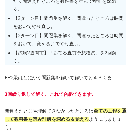
たり間違えたところを教科書を読んで理解を深め
る。
【2ターン目】問題集を解く。間違ったところは時間
をおいてやり直し。
【3ターン目】問題集を解く。間違ったところは時間
をおいて、覚えるまでやり直し。
【試験2週間前】「あてる直前予想模試」を2回解
く。
FP3級はとにかく問題集を解いて解いてときまくる！
3回繰り返して解く、これで合格できます。
間違えたとこや理解できなかったところは
全ての工程を通
して教科書を読み理解を深める＆覚える
ようにしましょ
う。