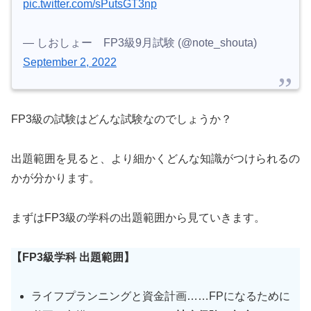
pic.twitter.com/sPutsGT3np
— しおしょー FP3級9月試験 (@note_shouta)
September 2, 2022
FP3級の試験はどんな試験なのでしょうか？
出題範囲を見ると、より細かくどんな知識がつけられるの
かが分かります。
まずはFP3級の学科の出題範囲から見ていきます。
【FP3級学科 出題範囲】
ライフプランニングと資金計画……FPになるために