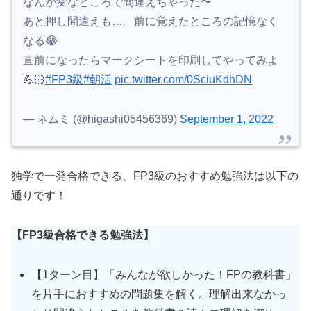
なんか変なところで間違えちゃった〜
あと押し間違えも…。前に覚えたところの記憶なく
なる😂
直前になったらマークシートを印刷してやってみよ
💪🏻
#FP3級
#朝活
pic.twitter.com/0SciuKdhDN
— ネムミ (@higashi05456369)
September 1, 2022
独学で一発合格できる、FP3級のおすすめ勉強法は以下の
通りです！
【FP3級合格できる勉強法】
【1ターン目】「みんなが欲しかった！FPの教科書」
を片手におすすめの問題集を解く。理解出来なかっ