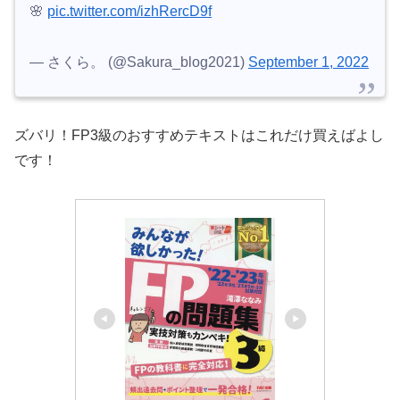
🌸
pic.twitter.com/izhRercD9f
— さくら。 (@Sakura_blog2021)
September 1, 2022
ズバリ！FP3級のおすすめテキストはこれだけ買えばよし
です！