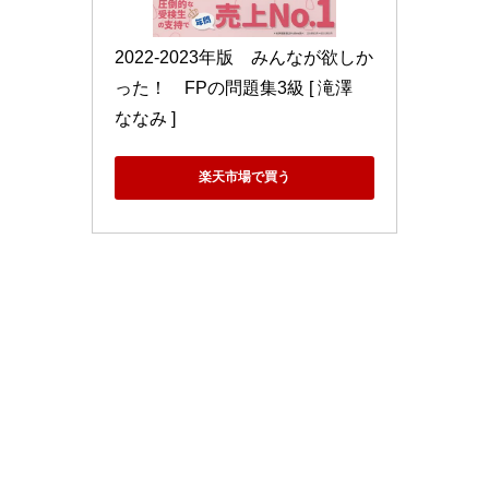
2022-2023年版　みんなが欲しか
った！　FPの問題集3級 [ 滝澤　
ななみ ]
楽天市場で買う