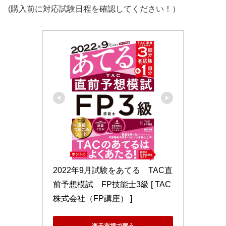
(購入前に対応試験日程を確認してください！）
2022年9月試験をあてる　TAC直
前予想模試　FP技能士3級 [ TAC
株式会社（FP講座） ]
楽天市場で買う