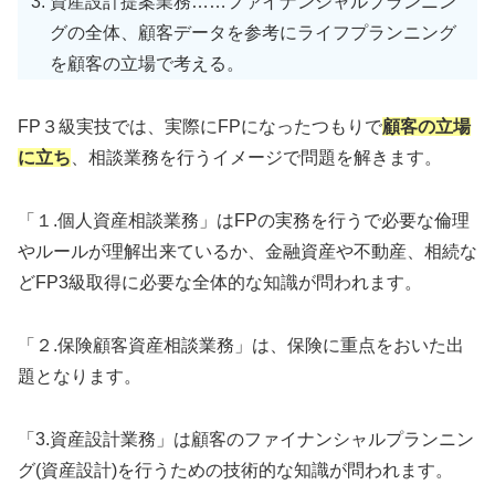
資産設計提案業務……ファイナンシャルプランニン
グの全体、顧客データを参考にライフプランニング
を顧客の立場で考える。
FP３級実技では、実際にFPになったつもりで
顧客の立場
に立ち
、相談業務を行うイメージで問題を解きます。
「１.個人資産相談業務」はFPの実務を行うで必要な倫理
やルールが理解出来ているか、金融資産や不動産、相続な
どFP3級取得に必要な全体的な知識が問われます。
「２.保険顧客資産相談業務」は、保険に重点をおいた出
題となります。
「3.資産設計業務」は顧客のファイナンシャルプランニン
グ(資産設計)を行うための技術的な知識が問われます。