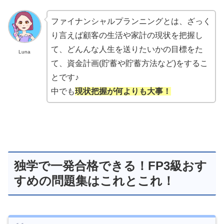
ファイナンシャルプランニングとは、ざっく
り言えば顧客の生活や家計の現状を把握し
て、どんんな人生を送りたいかの目標をた
Luna
て、資金計画(貯蓄や貯蓄方法など)をするこ
とです♪
中でも
現状把握が何よりも大事！
独学で一発合格できる！FP3級おす
すめの問題集はこれとこれ！