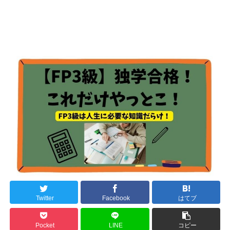
Twitter
Facebook
はてブ
Pocket
LINE
コピー