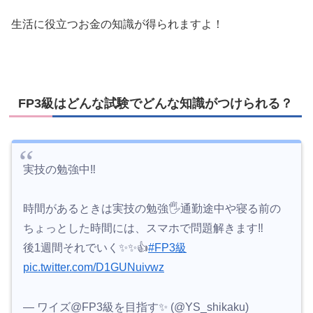
生活に役立つお金の知識が得られますよ！
FP3級はどんな試験でどんな知識がつけられる？
実技の勉強中‼️
時間があるときは実技の勉強🖐通勤途中や寝る前の
ちょっとした時間には、スマホで問題解きます‼️
後1週間それでいく✨✨👍
#FP3級
pic.twitter.com/D1GUNuivwz
— ワイズ@FP3級を目指す✨ (@YS_shikaku)