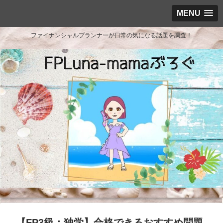
MENU
ファイナンシャルプランナーが日常の気になる話題を調査！
【FP3級：独学】合格できるおすすめ問題